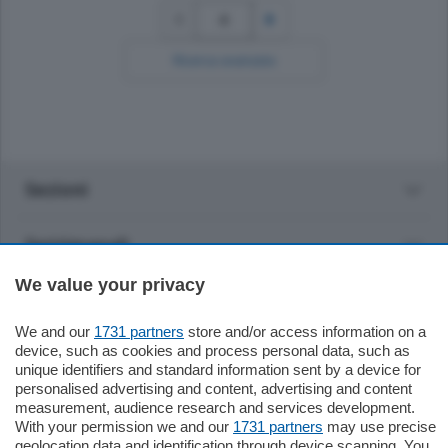
4
Ricerca avanzata
Sezioni
Settimanali
We value your privacy
Territorio
We and our
1731 partners
store and/or access information on a
device, such as cookies and process personal data, such as
Sport
unique identifiers and standard information sent by a device for
personalised advertising and content, advertising and content
measurement, audience research and services development.
Chi Siamo
With your permission we and our
1731 partners
may use precise
geolocation data and identification through device scanning. You