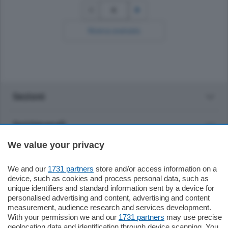
6
Ricerca avanzata
Sezioni
Settimanali
We value your privacy
Territorio
We and our
1731 partners
store and/or access information on a
device, such as cookies and process personal data, such as
Sport
unique identifiers and standard information sent by a device for
personalised advertising and content, advertising and content
measurement, audience research and services development.
Chi Siamo
With your permission we and our
1731 partners
may use precise
geolocation data and identification through device scanning. You