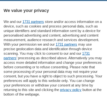
Sezioni
We value your privacy
Settimanali
We and our
1731 partners
store and/or access information on a
device, such as cookies and process personal data, such as
unique identifiers and standard information sent by a device for
Territorio
personalised advertising and content, advertising and content
measurement, audience research and services development.
With your permission we and our
1731 partners
may use
Sport
precise geolocation data and identification through device
scanning. You may click to consent to our and our
1731
partners
’ processing as described above. Alternatively you may
Chi Siamo
access more detailed information and change your preferences
before consenting or to refuse consenting. Please note that
some processing of your personal data may not require your
Servizi
consent, but you have a right to object to such processing. Your
preferences will apply to this website only. You can change
your preferences or withdraw your consent at any time by
returning to this site and clicking the
privacy policy
button at the
bottom of the webpage.
© COPYRIGHT 2026 - La Provincia di Como S.r.l. P. IVA