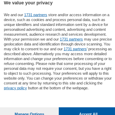
We value your privacy
Sport
We and our
1731 partners
store and/or access information on a
device, such as cookies and process personal data, such as
unique identifiers and standard information sent by a device for
Chi Siamo
personalised advertising and content, advertising and content
measurement, audience research and services development.
With your permission we and our
1731 partners
may use precise
Servizi
geolocation data and identification through device scanning. You
may click to consent to our and our
1731 partners
’ processing as
described above. Alternatively you may access more detailed
information and change your preferences before consenting or to
refuse consenting. Please note that some processing of your
personal data may not require your consent, but you have a right
© COPYRIGHT 2026 - La Provincia di Como S.r.l. P. IVA
to object to such processing. Your preferences will apply to this
04178040137 via Giovanni de Simoni 6 – 22100 - E' vietata
website only. You can change your preferences or withdraw your
la riproduzione anche parziale
consent at any time by returning to this site and clicking the
Iscritta al Registro Imprese di Como al n. 425567 Capitale
privacy policy
button at the bottom of the webpage.
Sociale Euro 1.050.000 i.v.
Manage Options
Accept All