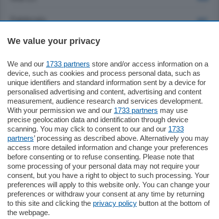
Febbraio
3217
We value your privacy
Gennaio
2992
We and our
1733 partners
store and/or access information on a
device, such as cookies and process personal data, such as
unique identifiers and standard information sent by a device for
personalised advertising and content, advertising and content
2011
measurement, audience research and services development.
With your permission we and our
1733 partners
may use
precise geolocation data and identification through device
Dicembre
3886
scanning. You may click to consent to our and our
1733
partners
’ processing as described above. Alternatively you may
Novembre
access more detailed information and change your preferences
3931
before consenting or to refuse consenting. Please note that
some processing of your personal data may not require your
Ottobre
3912
consent, but you have a right to object to such processing. Your
preferences will apply to this website only. You can change your
Settembre
3697
preferences or withdraw your consent at any time by returning
to this site and clicking the
privacy policy
button at the bottom of
the webpage.
Agosto
3464