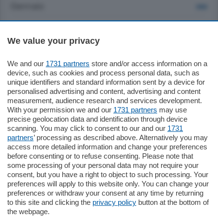
Gennaio
2992
We value your privacy
2011
We and our
1731 partners
store and/or access information on a
device, such as cookies and process personal data, such as
unique identifiers and standard information sent by a device for
Dicembre
personalised advertising and content, advertising and content
3886
measurement, audience research and services development.
With your permission we and our
1731 partners
may use
Novembre
3931
precise geolocation data and identification through device
scanning. You may click to consent to our and our
1731
Ottobre
3912
partners
’ processing as described above. Alternatively you may
access more detailed information and change your preferences
Settembre
before consenting or to refuse consenting. Please note that
3697
some processing of your personal data may not require your
consent, but you have a right to object to such processing. Your
Agosto
3464
preferences will apply to this website only. You can change your
preferences or withdraw your consent at any time by returning
Luglio
3749
to this site and clicking the
privacy policy
button at the bottom of
the webpage.