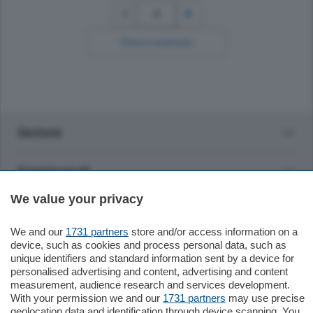
4
Ricerca avanzata
Sezioni
Settimanali
We value your privacy
Territorio
We and our
1731 partners
store and/or access information on a
device, such as cookies and process personal data, such as
Sport
unique identifiers and standard information sent by a device for
personalised advertising and content, advertising and content
measurement, audience research and services development.
Chi Siamo
With your permission we and our
1731 partners
may use precise
geolocation data and identification through device scanning. You