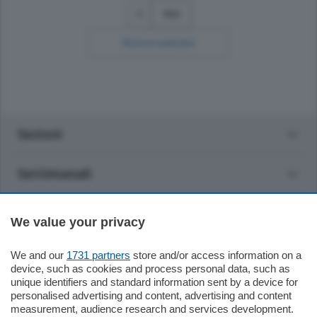
153
Ricerca avanzata
Sezioni
Settimanali
Territorio
We value your privacy
Sport
We and our
1731 partners
store and/or access information on a
device, such as cookies and process personal data, such as
unique identifiers and standard information sent by a device for
Chi Siamo
personalised advertising and content, advertising and content
measurement, audience research and services development.