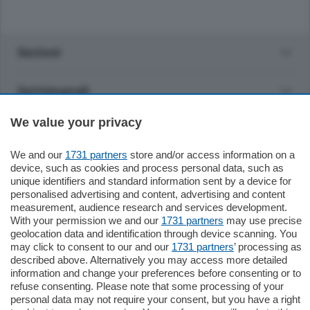
Sezioni
Settimanali
We value your privacy
Territorio
We and our
1731 partners
store and/or access information on a
Sport
device, such as cookies and process personal data, such as
unique identifiers and standard information sent by a device for
personalised advertising and content, advertising and content
Chi Siamo
measurement, audience research and services development.
With your permission we and our
1731 partners
may use precise
geolocation data and identification through device scanning. You
Servizi
may click to consent to our and our
1731 partners
’ processing as
described above. Alternatively you may access more detailed
information and change your preferences before consenting or to
refuse consenting. Please note that some processing of your
personal data may not require your consent, but you have a right