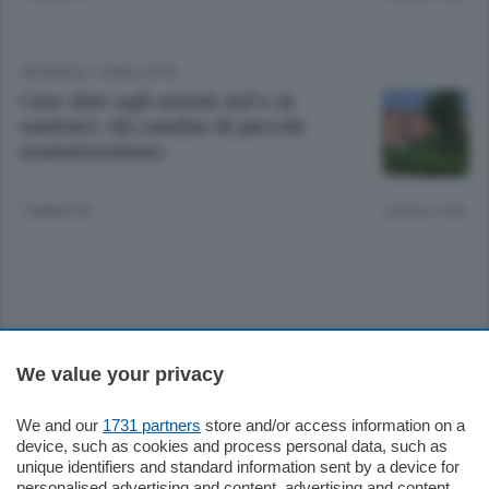
CRONACA
/
COMO CITTÀ
Case Aler agli autisti Asf e ai
sanitari: «In cambio di piccole
manutenzioni»
1 ANNO FA
Lettura 1 min.
Sezioni
We value your privacy
Settimanali
We and our
1731 partners
store and/or access information on a
device, such as cookies and process personal data, such as
unique identifiers and standard information sent by a device for
Territorio
personalised advertising and content, advertising and content