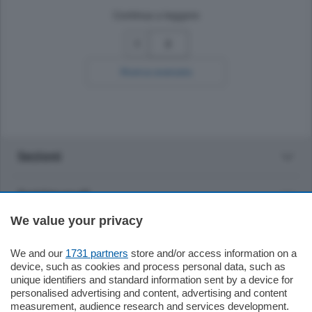
Continua a leggere
2
Ricerca avanzata
Sezioni
Settimanali
We value your privacy
Territorio
We and our
1731 partners
store and/or access information on a
device, such as cookies and process personal data, such as
Sport
unique identifiers and standard information sent by a device for
personalised advertising and content, advertising and content
measurement, audience research and services development.