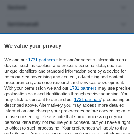
Sezioni
Settimanali
Territorio
We value your privacy
Sport
We and our
1731 partners
store and/or access information on a
device, such as cookies and process personal data, such as
unique identifiers and standard information sent by a device for
Chi Siamo
personalised advertising and content, advertising and content
measurement, audience research and services development.
With your permission we and our
1731 partners
may use precise
Servizi
geolocation data and identification through device scanning. You
may click to consent to our and our
1731 partners
’ processing as
described above. Alternatively you may access more detailed
information and change your preferences before consenting or to
refuse consenting. Please note that some processing of your
personal data may not require your consent, but you have a right
to object to such processing. Your preferences will apply to this
© COPYRIGHT 2026 - La Provincia di Como S.r.l. P. IVA
website only. You can change your preferences or withdraw your