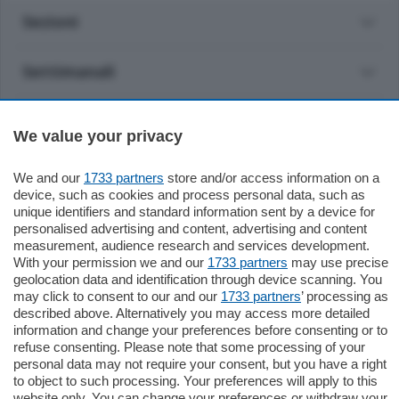
Sezioni
Settimanali
Territorio
We value your privacy
Sport
We and our
1733 partners
store and/or access information on a
device, such as cookies and process personal data, such as
unique identifiers and standard information sent by a device for
Chi Siamo
personalised advertising and content, advertising and content
measurement, audience research and services development.
With your permission we and our
1733 partners
may use precise
Servizi
geolocation data and identification through device scanning. You
may click to consent to our and our
1733 partners
’ processing as
described above. Alternatively you may access more detailed
information and change your preferences before consenting or to
refuse consenting. Please note that some processing of your
personal data may not require your consent, but you have a right
to object to such processing. Your preferences will apply to this
© COPYRIGHT 2026 - La Provincia di Como S.r.l. P. IVA
website only. You can change your preferences or withdraw your