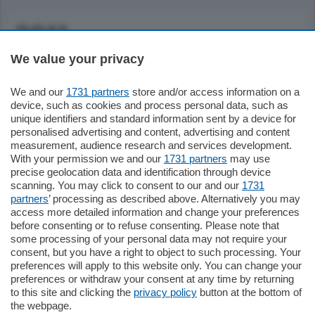
2011
We value your privacy
Dicembre
3886
We and our
1731 partners
store and/or access information on a
Novembre
3931
device, such as cookies and process personal data, such as
unique identifiers and standard information sent by a device for
Ottobre
personalised advertising and content, advertising and content
3912
measurement, audience research and services development.
With your permission we and our
1731 partners
may use
Settembre
3697
precise geolocation data and identification through device
scanning. You may click to consent to our and our
1731
Agosto
3464
partners
’ processing as described above. Alternatively you may
access more detailed information and change your preferences
Luglio
before consenting or to refuse consenting. Please note that
3749
some processing of your personal data may not require your
consent, but you have a right to object to such processing. Your
Giugno
3653
preferences will apply to this website only. You can change your
preferences or withdraw your consent at any time by returning
Maggio
3705
to this site and clicking the
privacy policy
button at the bottom of
the webpage.