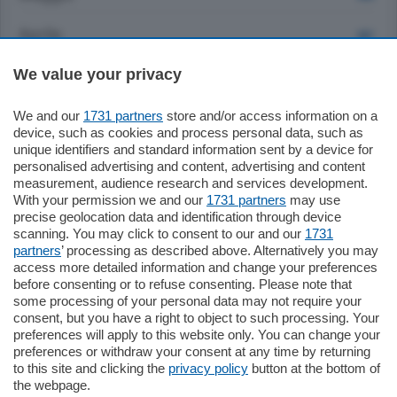
Aprile
997
Marzo
We value your privacy
924
Febbraio
We and our
1731 partners
store and/or access information on a
848
device, such as cookies and process personal data, such as
unique identifiers and standard information sent by a device for
Gennaio
839
personalised advertising and content, advertising and content
measurement, audience research and services development.
With your permission we and our
1731 partners
may use
precise geolocation data and identification through device
scanning. You may click to consent to our and our
1731
partners
’ processing as described above. Alternatively you may
2019
access more detailed information and change your preferences
before consenting or to refuse consenting. Please note that
some processing of your personal data may not require your
Dicembre
841
consent, but you have a right to object to such processing. Your
preferences will apply to this website only. You can change your
Novembre
883
preferences or withdraw your consent at any time by returning
to this site and clicking the
privacy policy
button at the bottom of
Ottobre
the webpage.
847