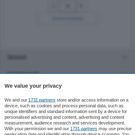
12
Ricerca avanzata
Sezioni
Settimanali
We value your privacy
Territorio
We and our
1731 partners
store and/or access information on a
device, such as cookies and process personal data, such as
Sport
unique identifiers and standard information sent by a device for
personalised advertising and content, advertising and content
measurement, audience research and services development.
Chi Siamo
With your permission we and our
1731 partners
may use precise
geolocation data and identification through device scanning. You