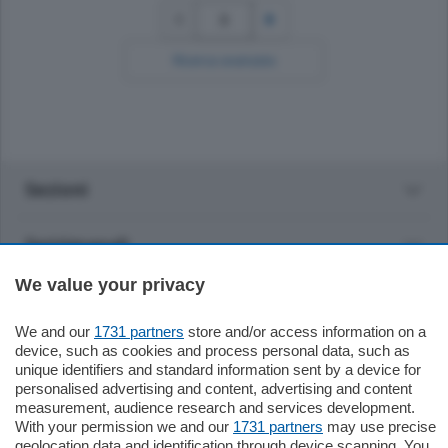
3
Ricerca avanzata
Sezioni
Settimanali
We value your privacy
Territorio
We and our
1731 partners
store and/or access information on a
device, such as cookies and process personal data, such as
Sport
unique identifiers and standard information sent by a device for
personalised advertising and content, advertising and content
measurement, audience research and services development.
Chi Siamo
With your permission we and our
1731 partners
may use precise
geolocation data and identification through device scanning. You