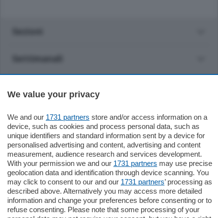
Sezioni
Settimanali
Territorio
We value your privacy
Sport
We and our
1731 partners
store and/or access information on a
device, such as cookies and process personal data, such as
unique identifiers and standard information sent by a device for
Chi Siamo
personalised advertising and content, advertising and content
measurement, audience research and services development.
With your permission we and our
1731 partners
may use precise
Servizi
geolocation data and identification through device scanning. You
may click to consent to our and our
1731 partners
’ processing as
described above. Alternatively you may access more detailed
information and change your preferences before consenting or to
refuse consenting. Please note that some processing of your