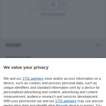
4
Ricerca avanzata
Sezioni
Settimanali
We value your privacy
Territorio
We and our
1731 partners
store and/or access information on a
device, such as cookies and process personal data, such as
Sport
unique identifiers and standard information sent by a device for
personalised advertising and content, advertising and content
measurement, audience research and services development.
Chi Siamo
With your permission we and our
1731 partners
may use precise
geolocation data and identification through device scanning. You