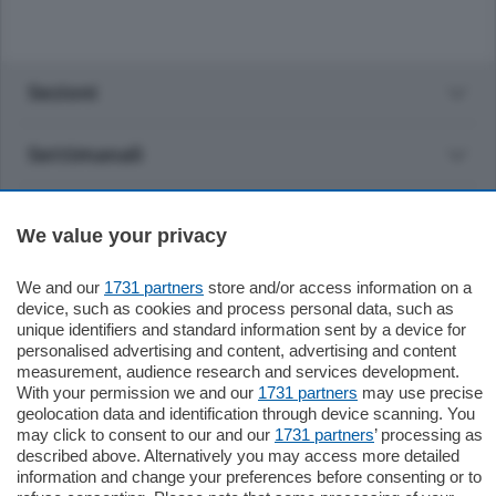
Sezioni
Settimanali
Territorio
We value your privacy
Sport
We and our
1731 partners
store and/or access information on a
device, such as cookies and process personal data, such as
unique identifiers and standard information sent by a device for
Chi Siamo
personalised advertising and content, advertising and content
measurement, audience research and services development.
With your permission we and our
1731 partners
may use precise
Servizi
geolocation data and identification through device scanning. You
may click to consent to our and our
1731 partners
’ processing as
described above. Alternatively you may access more detailed
information and change your preferences before consenting or to