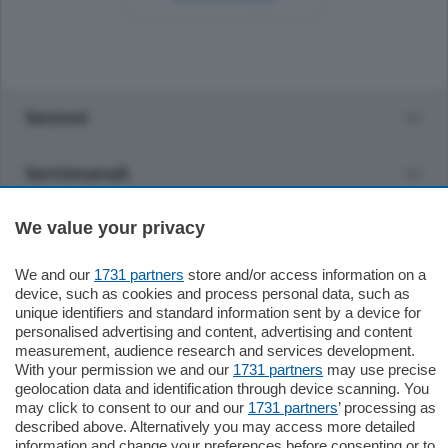
Sezioni
Settimanali
Territorio
We value your privacy
We and our
1731 partners
store and/or access information on a
Sport
device, such as cookies and process personal data, such as
unique identifiers and standard information sent by a device for
personalised advertising and content, advertising and content
Chi Siamo
measurement, audience research and services development.
With your permission we and our
1731 partners
may use precise
geolocation data and identification through device scanning. You
Servizi
may click to consent to our and our
1731 partners
’ processing as
described above. Alternatively you may access more detailed
information and change your preferences before consenting or to