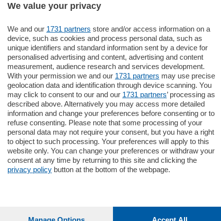
We value your privacy
Sport
We and our
1731 partners
store and/or access information on a
device, such as cookies and process personal data, such as
unique identifiers and standard information sent by a device for
Chi Siamo
personalised advertising and content, advertising and content
measurement, audience research and services development.
With your permission we and our
1731 partners
may use precise
Servizi
geolocation data and identification through device scanning. You
may click to consent to our and our
1731 partners
’ processing as
described above. Alternatively you may access more detailed
information and change your preferences before consenting or to
refuse consenting. Please note that some processing of your
personal data may not require your consent, but you have a right
© COPYRIGHT 2026 - La Provincia di Como S.r.l. P. IVA
to object to such processing. Your preferences will apply to this
04178040137 via Giovanni de Simoni 6 – 22100 - E' vietata
website only. You can change your preferences or withdraw your
la riproduzione anche parziale
consent at any time by returning to this site and clicking the
Iscritta al Registro Imprese di Como al n. 425567 Capitale
privacy policy
button at the bottom of the webpage.
Sociale Euro 1.050.000 i.v.
Manage Options
Accept All