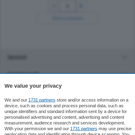
4
Ricerca avanzata
Sezioni
Settimanali
We value your privacy
Territorio
We and our
1731 partners
store and/or access information on a
device, such as cookies and process personal data, such as
Sport
unique identifiers and standard information sent by a device for
personalised advertising and content, advertising and content
measurement, audience research and services development.
Chi Siamo
With your permission we and our
1731 partners
may use precise
geolocation data and identification through device scanning. You